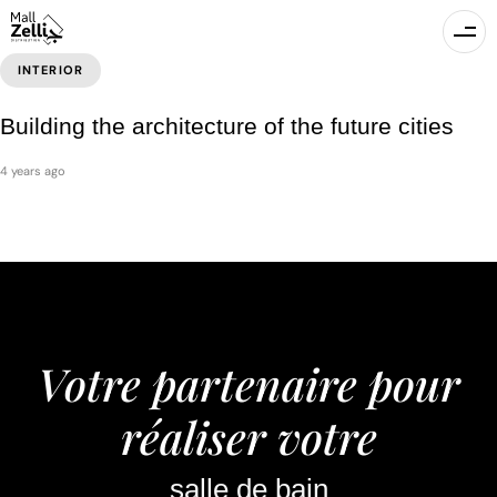
INTERIOR
Building the architecture of the future cities
4 years ago
Votre partenaire pour
réaliser votre
salle de bain