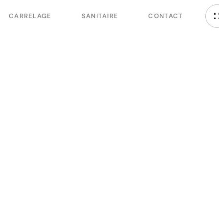
CARRELAGE
SANITAIRE
CONTACT